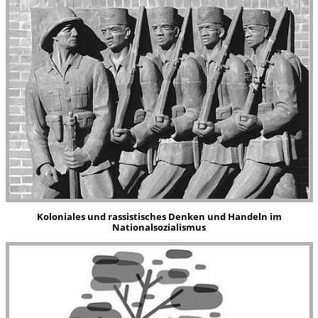
Koloniales und rassistisches Denken und Handeln im
Nationalsozialismus