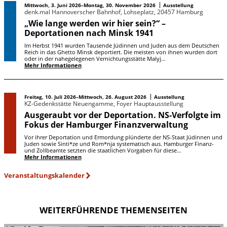
Mittwoch, 3. Juni 2026–Montag, 30. November 2026
Ausstellung
denk.mal Hannoverscher Bahnhof, Lohseplatz, 20457 Hamburg
„Wie lange werden wir hier sein?“ –
Deportationen nach Minsk 1941
Im Herbst 1941 wurden Tausende Jüdinnen und Juden aus dem Deutschen
Reich in das Ghetto Minsk deportiert. Die meisten von ihnen wurden dort
oder in der nahegelegenen Vernichtungsstätte Malyj…
Mehr Informationen
Freitag, 10. Juli 2026–Mittwoch, 26. August 2026
Ausstellung
KZ-Gedenkstätte Neuengamme, Foyer Hauptausstellung
Ausgeraubt vor der Deportation. NS-Verfolgte im
Fokus der Hamburger Finanzverwaltung
Vor ihrer Deportation und Ermordung plünderte der NS-Staat Jüdinnen und
Juden sowie Sinti*ze und Rom*nja systematisch aus. Hamburger Finanz-
und Zollbeamte setzten die staatlichen Vorgaben für diese…
Mehr Informationen
Veranstaltungskalender
WEITERFÜHRENDE THEMENSEITEN