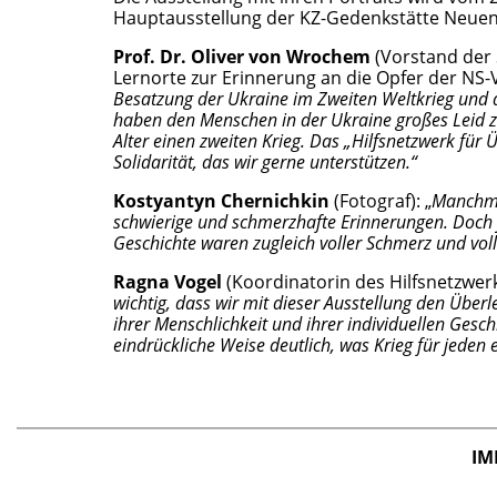
Hauptausstellung der KZ-Gedenkstätte Neue
Prof. Dr. Oliver von Wrochem
(Vorstand der
Lernorte zur Erinnerung an die Opfer der NS
Besatzung der Ukraine im Zweiten Weltkrieg und
haben den Menschen in der Ukraine großes Leid z
Alter einen zweiten Krieg. Das „Hilfsnetzwerk für
Solidarität, das wir gerne unterstützen.“
Kostyantyn Chernichkin
(Fotograf): „
Manchmal
schwierige und schmerzhafte Erinnerungen. Doch je
Geschichte waren zugleich voller Schmerz und voll
Ragna Vogel
(Koordinatorin des Hilfsnetzwe
wichtig, dass wir mit dieser Ausstellung den Über
ihrer Menschlichkeit und ihrer individuellen Gesc
eindrückliche Weise deutlich, was Krieg für jede
IM