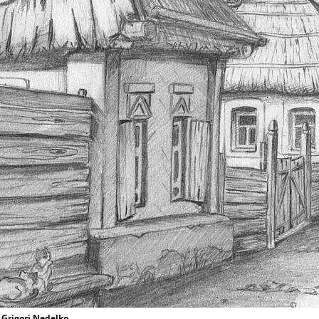
Grigori Nedelko