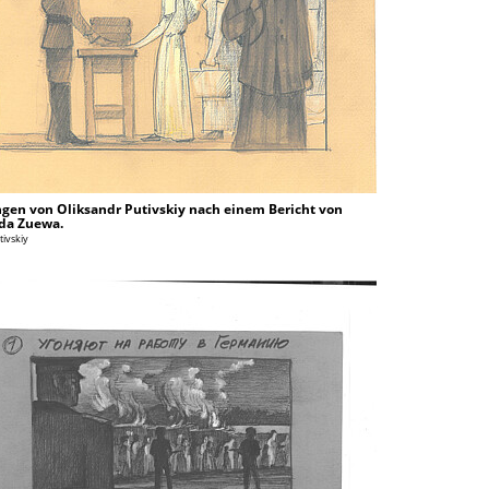
gen von Oliksandr Putivskiy nach einem Bericht von
da Zuewa.
tivskiy