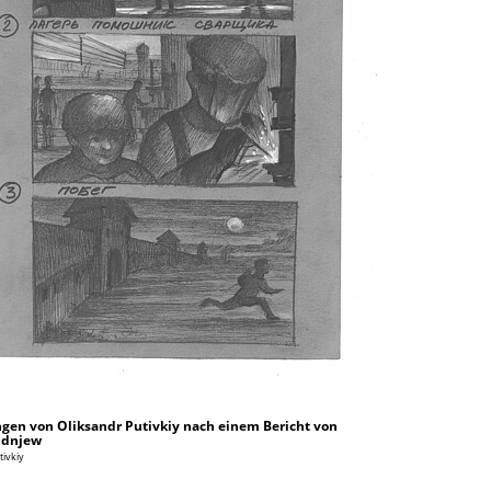
gen von Oliksandr Putivkiy nach einem Bericht von
udnjew
tivkiy