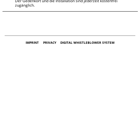
Der Gedenkort und die Installation sind jederzeit kostenfrei
zugänglich.
IMPRINT
PRIVACY
DIGITAL WHISTLEBLOWER SYSTEM