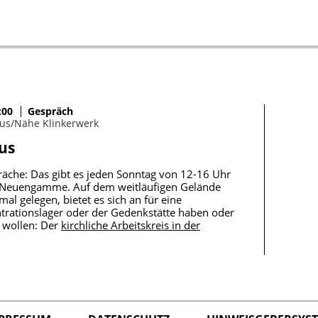
:00
Gespräch
us/Nähe Klinkerwerk
us
äche: Das gibt es jeden Sonntag von 12-16 Uhr
e Neuengamme. Auf dem weitläufigen Gelände
l gelegen, bietet es sich an für eine
trationslager oder der Gedenkstätte haben oder
 wollen: Der
kirchliche Arbeitskreis in der