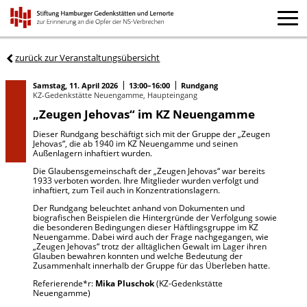
zurück zur Veranstaltungsübersicht
Samstag, 11. April 2026
13:00–16:00
Rundgang
KZ-Gedenkstätte Neuengamme, Haupteingang
„Zeugen Jehovas“ im KZ Neuengamme
Dieser Rundgang beschäftigt sich mit der Gruppe der „Zeugen
Jehovas“, die ab 1940 im KZ Neuengamme und seinen
Außenlagern inhaftiert wurden.
Die Glaubensgemeinschaft der „Zeugen Jehovas“ war bereits
1933 verboten worden. Ihre Mitglieder wurden verfolgt und
inhaftiert, zum Teil auch in Konzentrationslagern.
Der Rundgang beleuchtet anhand von Dokumenten und
biografischen Beispielen die Hintergründe der Verfolgung sowie
die besonderen Bedingungen dieser Häftlingsgruppe im KZ
Neuengamme. Dabei wird auch der Frage nachgegangen, wie
„Zeugen Jehovas“ trotz der alltäglichen Gewalt im Lager ihren
Glauben bewahren konnten und welche Bedeutung der
Zusammenhalt innerhalb der Gruppe für das Überleben hatte.
Referierende*r:
Mika Pluschok
(KZ-Gedenkstätte
Neuengamme)