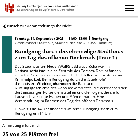
zurück zur Veranstaltungsübersicht
Sonntag, 14. September 2025
11:00–13:00
Rundgang
Geschichtsort Stadthaus, Stadthausbrücke 6, 20355 Hamburg
Rundgang durch das ehemalige Stadthaus
zum Tag des offenen Denkmals (Tour 1)
Das Stadthaus am Neuen Wall/Stadthausbrücke war im
Nationalsozialismus eine Zentrale des Terrors. Dort befanden
sich das Polizeipräsidium sowie die Leitstellen von Gestapo und
Kriminalpolizei. Beim Rundgang durch die „Stadthöfe“
thematisiert
Wiebke Johannsen
die Bau- und
Nutzungsgeschichte des Gebäudekomplexes, die Verbrechen der
dort ansässigen Polizeidienststellen und die Folgen, die sie für
Tausende verfolgte Frauen und Männer hatten. Eine
Veranstaltung im Rahmen des Tag des offenen Denkmals.
Hinweis: Um 14 Uhr findet ein weiterer Rundgang statt:
Zum
Rundgang um 14 Uhr
Anmeldung erforderlich
25 von 25 Plätzen frei