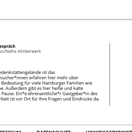
espräch
us/Nähe Klinkerwerk
denkstättengelände ist das
Besucher*innen erfahren hier mehr über
re Bedeutung für viele Hamburger Familien wie
. Außerdem gibt es hier heiße und kalte
e Pause. Ein*e ehrenamtliche*r Gastgeber*in des
beit ist vor Ort für Ihre Fragen und Eindrücke da.