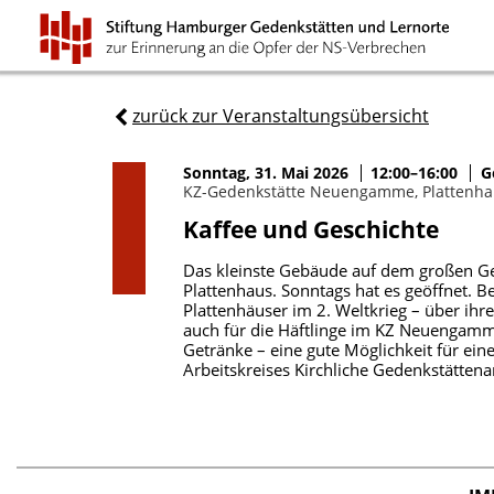
zurück zur Veranstaltungsübersicht
Sonntag, 31. Mai 2026
12:00–16:00
G
KZ-Gedenkstätte Neuengamme, Plattenha
Kaffee und Geschichte
Das kleinste Gebäude auf dem großen Ge
Plattenhaus. Sonntags hat es geöffnet. 
Plattenhäuser im 2. Weltkrieg – über ih
auch für die Häftlinge im KZ Neuengamme
Getränke – eine gute Möglichkeit für ein
Arbeitskreises Kirchliche Gedenkstättenar