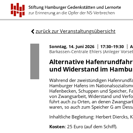
zurück zur Veranstaltungsübersicht
Sonntag, 14. Juni 2026
17:30–19:30
A
Barkassen-Centrale Ehlers (Anleger Vors
Alternative Hafenrundfahr
und Widerstand im Hambur
Während der zweistündigen Hafenrundfah
Hamburger Hafens im Nationalsozialismus 
Hafenbecken, Schuppen und Speicher, Fab
von Zwangsarbeit, Widerstand und Verfo
führt auch zu Orten, an denen Zwangsarb
waren, so auch zum Speicher G am Dessa
Inhaltliche Begleitung: Herbert Diercks, 
Kosten
: 25 Euro (auf dem Schiff).