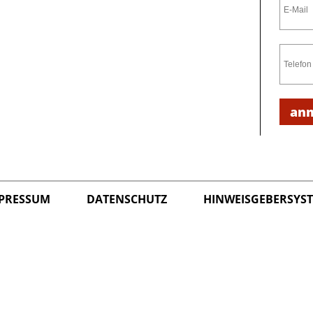
an
PRESSUM
DATENSCHUTZ
HINWEISGEBERSYS