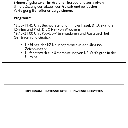
Erinnerungskulturen im östlichen Europa und zur aktiven
Unterstützung von aktuell von Gewalt und politischer
Verfolgung Betroffenen zu gewinnen.
Programm
18.30–19.45 Uhr: Buchvorstellung mit Eva Hasel, Dr. Alexandra
Köhring und Prof. Dr. Oliver von Wrochem
19.45–21.00 Uhr: Pop-Up-Präsentationen und Austausch bei
Getränken und Gebäck:
Häftlinge des KZ Neuengamme aus der Ukraine.
Zeichnungen;
Hilfsnetzwerk zur Unterstützung von NS-Verfolgten in der
Ukraine
IMPRESSUM
DATENSCHUTZ
HINWEISGEBERSYSTEM