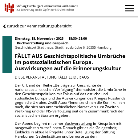
zurück zur Veranstaltungsübersicht
Dienstag, 18. November 2025
18:30–21:00
Buchvorstellung und Gespräch
Geschichtsort Stadthaus, Stadthausbrücke 6, 20355 Hamburg
FÄLLT AUS Geschichtspolitische Umbrüche
im postsozialistischen Europa.
Auswirkungen auf die Erinnerungskultur
DIESE VERANSTALTUNG FÄLLT LEIDER AUS
Der 6. Band der Reihe „Beiträge zur Geschichte der
nationalsozialistischen Verfolgung" thematisiert die Umbrüche in
den Geschichtspolitiken mit Fokus auf das östliche und
südöstliche Europa und die Auswirkungen des Krieges Russlands
gegen die Ukraine. Zwölf Autor*innen zeichnen die Konfliktlinien
nach, die sich aus unterschiedlichen Narrativen zum Zweiten
Weltkrieg und der NS-Verfolgung seit dem Zusammenbruch der
sozialistischen Staaten ergeben.
Der Abend beginnt mit einer
Buchvorstellung
im Gespräch mit
ausgewählten Autor*innen. Danach gibt es die Gelegenheit,
Einblicke in aktuelle Projekte unter Beteiligung der Stiftung
Hamburger Gedenkstätten und Lernorte zu den