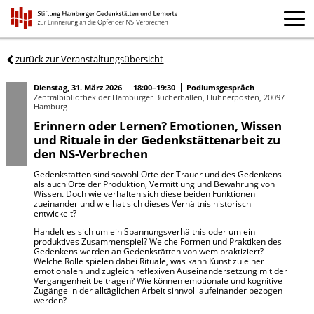
zurück zur Veranstaltungsübersicht
Dienstag, 31. März 2026
18:00–19:30
Podiumsgespräch
Zentralbibliothek der Hamburger Bücherhallen, Hühnerposten, 20097
Hamburg
Erinnern oder Lernen? Emotionen, Wissen
und Rituale in der Gedenkstättenarbeit zu
den NS-Verbrechen
Gedenkstätten sind sowohl Orte der Trauer und des Gedenkens
als auch Orte der Produktion, Vermittlung und Bewahrung von
Wissen. Doch wie verhalten sich diese beiden Funktionen
zueinander und wie hat sich dieses Verhältnis historisch
entwickelt?
Handelt es sich um ein Spannungsverhältnis oder um ein
produktives Zusammenspiel? Welche Formen und Praktiken des
Gedenkens werden an Gedenkstätten von wem praktiziert?
Welche Rolle spielen dabei Rituale, was kann Kunst zu einer
emotionalen und zugleich reflexiven Auseinandersetzung mit der
Vergangenheit beitragen? Wie können emotionale und kognitive
Zugänge in der alltäglichen Arbeit sinnvoll aufeinander bezogen
werden?