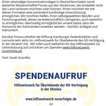
Orten ehemaliger Konzentrationslager in Deutschland laden somit
weiterhin Wissenschaftler*innen aus der Ukraine ein, die entweder nicht
das Land verlassen möchten oder können. Ihnen möchten wir mit
diesen Formaten eine zumindest kurzfristige Unterstützung
ermöglichen. Wir möchten helfen, ihren selbstgewählten Berufen und
Forschungsarbeit, denen sie leidenschaftlich nachgehen, auch weiterhin
zu ermöglichen. Gleichzeitig ermöglich(t)en unsere Gäste, dass die
Horizonte der Zuhörenden erweitert werden – fachlich, kollegial und
menschlich.
Darüber hinaus arbeitet die Stiftung Hamburger Gedenkstätten und
Lernorte sehr aktiv im „Hilfsnetzwerk für Überlebende des NS-Verfolgung
in der Ukraine“ mit . Wir rufen auch weiterhin für das Hilfsnetzwerk zur
Unterstützung auf und bitten um Spenden
www.hilfsnetzwerk-
nsverfolgte.de
Text: Sarah Grandke