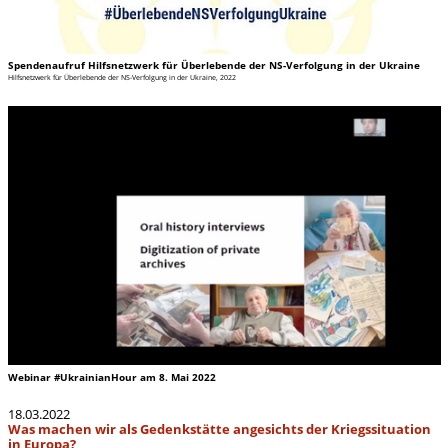
Spendenaufruf Hilfsnetzwerk für Überlebende der NS-Verfolgung in der Ukraine
Hilfsnetzwerk für Überlebende der NS-Verfolgung in der Ukraine, 2022
Webinar #UkrainianHour am 8. Mai 2022
18.03.2022
Was machen wir als Gedenkstätte angesichts der Kriegssituation
in Europa?