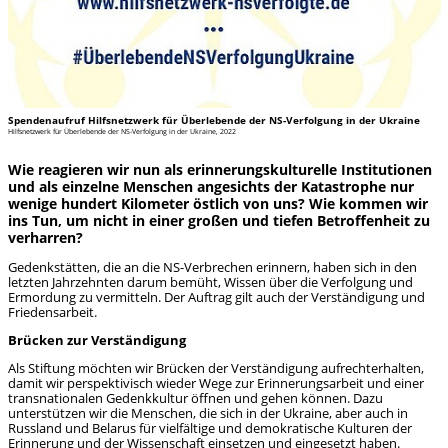
Spendenaufruf Hilfsnetzwerk für Überlebende der NS-Verfolgung in der Ukraine
Hilfsnetzwerk für Überlebende der NS-Verfolgung in der Ukraine, 2022
Wie reagieren wir nun als erinnerungskulturelle Institutionen
und als einzelne Menschen angesichts der Katastrophe nur
wenige hundert Kilometer östlich von uns? Wie kommen wir
ins Tun, um nicht in einer großen und tiefen Betroffenheit zu
verharren?
Gedenkstätten, die an die NS-Verbrechen erinnern, haben sich in den
letzten Jahrzehnten darum bemüht, Wissen über die Verfolgung und
Ermordung zu vermitteln. Der Auftrag gilt auch der Verständigung und
Friedensarbeit.
Brücken zur Verständigung
Als Stiftung möchten wir Brücken der Verständigung aufrechterhalten,
damit wir perspektivisch wieder Wege zur Erinnerungsarbeit und einer
transnationalen Gedenkkultur öffnen und gehen können. Dazu
unterstützen wir die Menschen, die sich in der Ukraine, aber auch in
Russland und Belarus für vielfältige und demokratische Kulturen der
Erinnerung und der Wissenschaft einsetzen und eingesetzt haben.