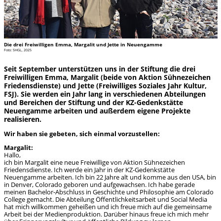
Die drei Freiwilligen Emma, Margalit und Jette in Neuengamme
Foto: SHGL, 2025
Seit September unterstützen uns in der Stiftung die drei
Freiwilligen Emma, Margalit (beide von Aktion Sühnezeichen
Friedensdienste) und Jette (Freiwilliges Soziales Jahr Kultur,
FSJ). Sie werden ein Jahr lang in verschiedenen Abteilungen
und Bereichen der Stiftung und der KZ-Gedenkstätte
Neuengamme arbeiten und außerdem eigene Projekte
realisieren.
Wir haben sie gebeten, sich einmal vorzustellen:
Margalit:
Hallo,
ich bin Margalit eine neue Freiwillige von Aktion Sühnezeichen
Friedensdienste. Ich werde ein Jahr in der KZ-Gedenkstätte
Neuengamme arbeiten. Ich bin 22 Jahre alt und komme aus den USA, bin
in Denver, Colorado geboren und aufgewachsen. Ich habe gerade
meinen Bachelor-Abschluss in Geschichte und Philosophie am Colorado
College gemacht. Die Abteilung Öffentlichkeitsarbeit und Social Media
hat mich willkommen geheißen und ich freue mich auf die gemeinsame
Arbeit bei der Medienproduktion. Darüber hinaus freue ich mich mehr