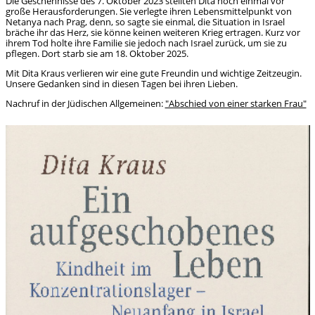
Die Geschehnisse des 7. Oktober 2023 stellten Dita noch einmal vor
große Herausforderungen. Sie verlegte ihren Lebensmittelpunkt von
Netanya nach Prag, denn, so sagte sie einmal, die Situation in Israel
bräche ihr das Herz, sie könne keinen weiteren Krieg ertragen. Kurz vor
ihrem Tod holte ihre Familie sie jedoch nach Israel zurück, um sie zu
pflegen. Dort starb sie am 18. Oktober 2025.
Mit Dita Kraus verlieren wir eine gute Freundin und wichtige Zeitzeugin.
Unsere Gedanken sind in diesen Tagen bei ihren Lieben.
Nachruf in der Jüdischen Allgemeinen:
"Abschied von einer starken Frau"