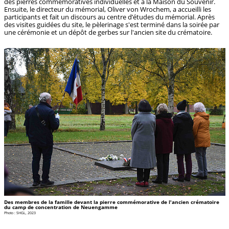
des pierres commémoratives individuelles et à la Maison du Souvenir.
Ensuite, le directeur du mémorial, Oliver von Wrochem, a accueilli les
participants et fait un discours au centre d’études du mémorial. Après
des visites guidées du site, le pèlerinage s'est terminé dans la soirée par
une cérémonie et un dépôt de gerbes sur l'ancien site du crématoire.
Des membres de la famille devant la pierre commémorative de l'ancien crématoire
du camp de concentration de Neuengamme
Photo : SHGL, 2023