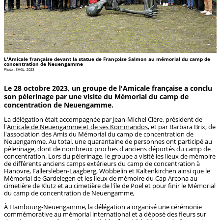
L'Amicale française devant la statue de Françoise Salmon au mémorial du camp de
concentration de Neuengamme
Photo : SHGL, 2023
Le 28 octobre 2023, un groupe de l'Amicale française a conclu
son pèlerinage par une visite du Mémorial du camp de
concentration de Neuengamme.
La délégation était accompagnée par Jean-Michel Clère, président de
l'
Amicale de Neuengamme et de ses Kommandos
, et par Barbara Brix, de
l'association des Amis du Mémorial du camp de concentration de
Neuengamme. Au total, une quarantaine de personnes ont participé au
pèlerinage, dont de nombreux proches d'anciens déportés du camp de
concentration. Lors du pèlerinage, le groupe a visité les lieux de mémoire
de différents anciens camps extérieurs du camp de concentration à
Hanovre, Fallersleben-Laagberg, Wöbbelin et Kaltenkirchen ainsi que le
Mémorial de Gardelegen et les lieux de mémoire du Cap Arcona au
cimetière de Klütz et au cimetière de l'île de Poel et pour finir le Mémorial
du camp de concentration de Neuengamme,
À Hambourg-Neuengamme, la délégation a organisé une cérémonie
commémorative au mémorial international et a déposé des fleurs sur