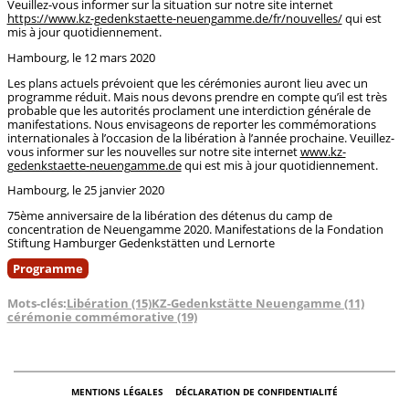
Veuillez-vous informer sur la situation sur notre site internet
https://www.kz-gedenkstaette-neuengamme.de/fr/nouvelles/
qui est
mis à jour quotidiennement.
Hambourg, le 12 mars 2020
Les plans actuels prévoient que les cérémonies auront lieu avec un
programme réduit. Mais nous devons prendre en compte qu’il est très
probable que les autorités proclament une interdiction générale de
manifestations. Nous envisageons de reporter les commémorations
internationales à l’occasion de la libération à l’année prochaine. Veuillez-
vous informer sur les nouvelles sur notre site internet
www.kz-
gedenkstaette-neuengamme.de
qui est mis à jour quotidiennement.
Hambourg, le 25 janvier 2020
75ème anniversaire de la libération des détenus du camp de
concentration de Neuengamme 2020. Manifestations de la Fondation
Stiftung Hamburger Gedenkstätten und Lernorte
Programme
Mots-clés:
Libération (15)
KZ-Gedenkstätte Neuengamme (11)
cérémonie commémorative (19)
MENTIONS LÉGALES
DÉCLARATION DE CONFIDENTIALITÉ