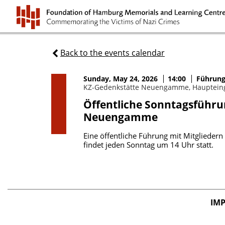
Back to the events calendar
Sunday, May 24, 2026
14:00
Führun
KZ-Gedenkstätte Neuengamme, Hauptein
Öffentliche Sonntagsführu
Neuengamme
Eine öffentliche Führung mit Mitgliedern
findet jeden Sonntag um 14 Uhr statt.
IM