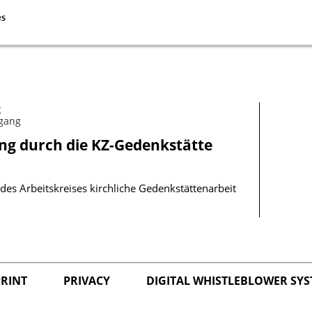
g
gang
ng durch die KZ-Gedenkstätte
 des Arbeitskreises kirchliche Gedenkstättenarbeit
PRINT
PRIVACY
DIGITAL WHISTLEBLOWER SY