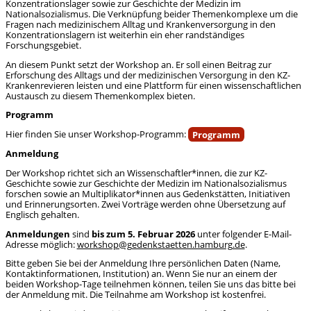
Konzentrationslager sowie zur Geschichte der Medizin im
Nationalsozialismus. Die Verknüpfung beider Themenkomplexe um die
Fragen nach medizinischem Alltag und Krankenversorgung in den
Konzentrationslagern ist weiterhin ein eher randständiges
Forschungsgebiet.
An diesem Punkt setzt der Workshop an. Er soll einen Beitrag zur
Erforschung des Alltags und der medizinischen Versorgung in den KZ-
Krankenrevieren leisten und eine Plattform für einen wissenschaftlichen
Austausch zu diesem Themenkomplex bieten.
Programm
Hier finden Sie unser Workshop-Programm:
Programm
Anmeldung
Der Workshop richtet sich an Wissenschaftler*innen, die zur KZ-
Geschichte sowie zur Geschichte der Medizin im Nationalsozialismus
forschen sowie an Multiplikator*innen aus Gedenkstätten, Initiativen
und Erinnerungsorten. Zwei Vorträge werden ohne Übersetzung auf
Englisch gehalten.
Anmeldungen
sind
bis zum 5. Februar 2026
unter folgender E-Mail-
Adresse möglich:
workshop@gedenkstaetten.hamburg.de
.
Bitte geben Sie bei der Anmeldung Ihre persönlichen Daten (Name,
Kontaktinformationen, Institution) an. Wenn Sie nur an einem der
beiden Workshop-Tage teilnehmen können, teilen Sie uns das bitte bei
der Anmeldung mit. Die Teilnahme am Workshop ist kostenfrei.