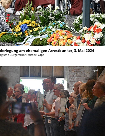
derlegung am ehemaligen Arrestbunker, 3. Mai 2024
gische Bürgerschaft, Michael Zapf