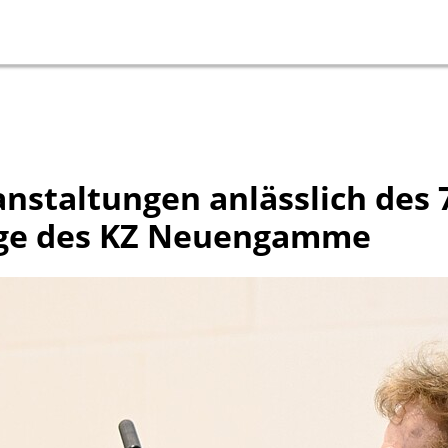
anstaltungen anlässlich des 
inge des KZ Neuengamme