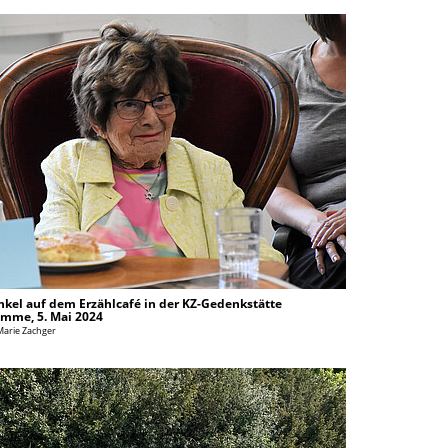
änkel auf dem Erzählcafé in der KZ-Gedenkstätte
mme, 5. Mai 2024
Marie Zachger