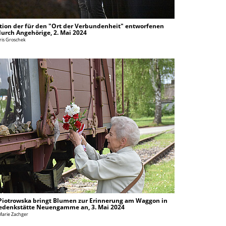
tion der für den "Ort der Verbundenheit" entworfenen
durch Angehörige, 2. Mai 2024
Iris Groschek
Piotrowska bringt Blumen zur Erinnerung am Waggon in
edenkstätte Neuengamme an, 3. Mai 2024
Marie Zachger