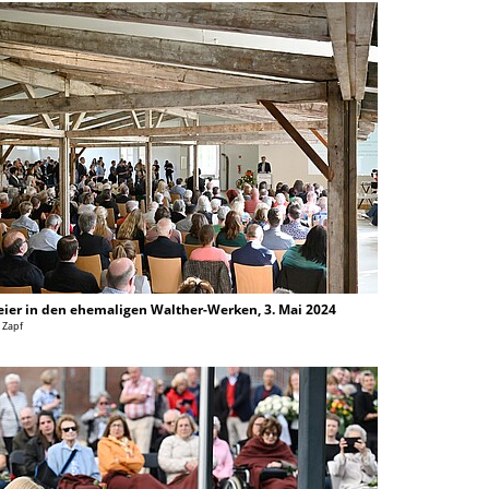
ier in den ehemaligen Walther-Werken, 3. Mai 2024
l Zapf