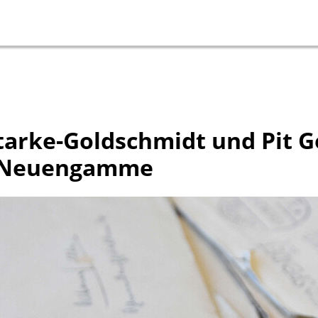
tarke-Goldschmidt und Pit G
e Neuengamme