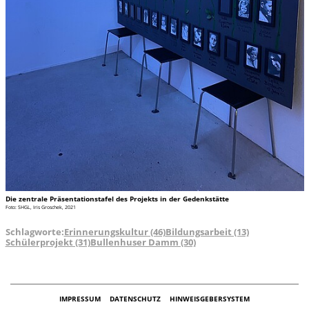
Die zentrale Präsentationstafel des Projekts in der Gedenkstätte
Foto: SHGL, Iris Groschek, 2021
Schlagworte:
Erinnerungskultur (46)
Bildungsarbeit (13)
Schülerprojekt (31)
Bullenhuser Damm (30)
IMPRESSUM
DATENSCHUTZ
HINWEISGEBERSYSTEM