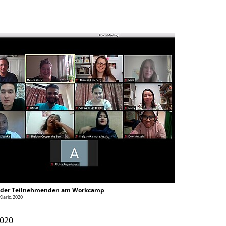
t der Teilnehmenden am Workcamp
Klaric, 2020
2020