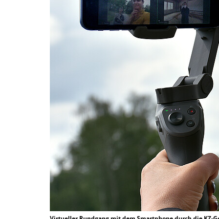
Virtueller Rundgang mit dem Smartphone durch die KZ