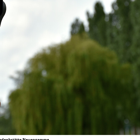
-Gedenkstätte Neuengamme