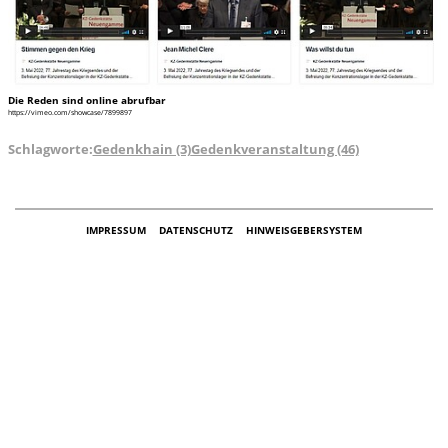
Die Reden sind online abrufbar
https://vimeo.com/showcase/7899897
Schlagworte:
Gedenkhain (3)
Gedenkveranstaltung (46)
IMPRESSUM
DATENSCHUTZ
HINWEISGEBERSYSTEM