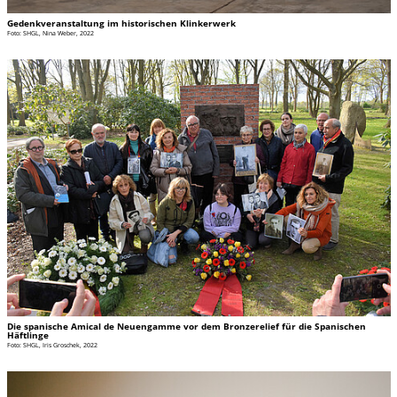
Gedenkveranstaltung im historischen Klinkerwerk
Foto: SHGL, Nina Weber, 2022
Die spanische Amical de Neuengamme vor dem Bronzerelief für die Spanischen
Häftlinge
Foto: SHGL, Iris Groschek, 2022