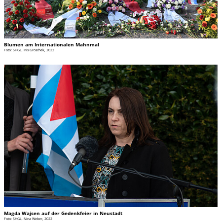
Blumen am Internationalen Mahnmal
Foto: SHGL, Iris Groschek, 2022
Magda Wajsen auf der Gedenkfeier in Neustadt
Foto: SHGL, Nina Weber, 2022