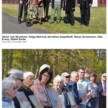
Oliver von Wrochem, Helga Melmed, Dorothea Stapelfeldt, Natan Grossmann, Dita
Kraus, Detlef Garbe
Foto: SHGL, Iris Groschek, 2022