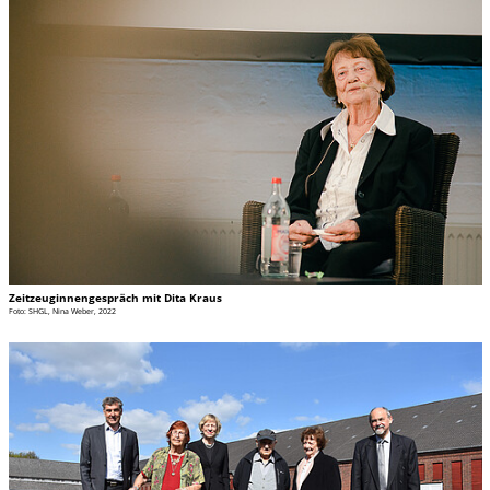
Zeitzeuginnengespräch mit Dita Kraus
Foto: SHGL, Nina Weber, 2022