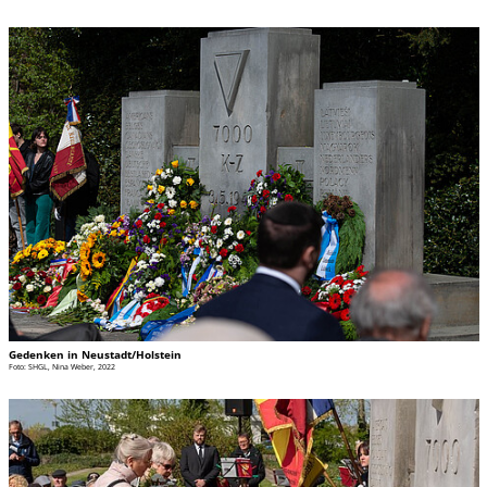
Gedenken in Neustadt/Holstein
Foto: SHGL, Nina Weber, 2022