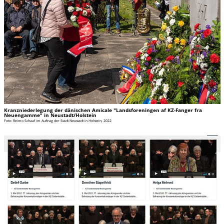
Kranzniederlegung der dänischen Amicale "Landsforeningen af KZ-Fanger fra
Neuengamme" in Neustadt/Holstein
Foto: Reimo Schaaf im Auftrag der Stadt Neustadt in Holstein, 2022