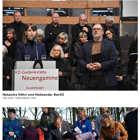
Natascha Höhn und Aleksandar Bančić
Foto: SHGL, Thekla Molnar, 2022