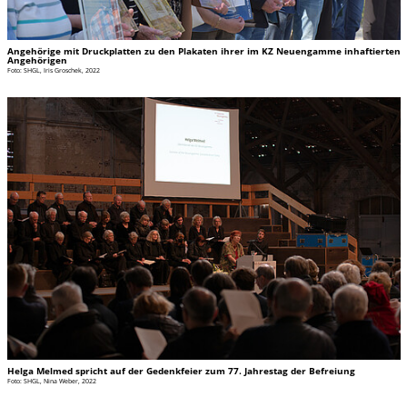
Angehörige mit Druckplatten zu den Plakaten ihrer im KZ Neuengamme inhaftierten
Angehörigen
Foto: SHGL, Iris Groschek, 2022
Helga Melmed spricht auf der Gedenkfeier zum 77. Jahrestag der Befreiung
Foto: SHGL, Nina Weber, 2022