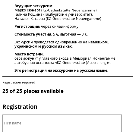
Ведущие экскурсии:
Марко Кюнерт (KZ-Gedenkstätte Neuengamme),
Галина Рощина (Гамбургский университет),
Наталья Катаева (KZ-Gedenkstätte Neuengamme)
Регистрация:
через онлайн-форму
Стоимость участия:
5 €; льготная — 3 €.
Экскурсии проводятся одновременно на
немецком,
украинском и русском языках
.
Место встречи:
сервис-пункт у главного входа в Мемориал Нойенгамме,
автобусная остановка «KZ-Gedenkstätte (Ausstellung)».
Это регистрация на экскурсию на русском языке.
Registration required
25 of 25 places available
Registration