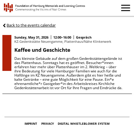
Back to the events calendar
Sunday, May 31, 2026
12:00–16:00
Gespräch
KZ-Gedenkstätte Neuengamme, Plattenhaus/Nähe Klinkerwerk
Kaffee und Geschichte
Das kleinste Gebäude auf dem großen Gedenkstättengelände ist
das Plattenhaus. Sonntags hat es geöffnet. Besucher*innen
erfahren hier mehr über Plattenhäuser im 2. Weltkrieg – über
ihre Bedeutung für viele Hamburger Familien wie auch für die
Häftlinge im KZ Neuengamme. Außerdem gibt es hier heiße und
kalte Getränke – eine gute Möglichkeit für eine Pause. Ein*e
ehrenamtliche*r Gastgeber*in des Arbeitskreises Kirchliche
Gedenkstättenarbeit ist vor Ort für Ihre Fragen und Eindrücke da.
IMPRINT
PRIVACY
DIGITAL WHISTLEBLOWER SYSTEM