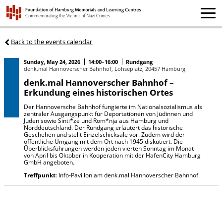
Back to the events calendar
Sunday, May 24, 2026
14:00–16:00
Rundgang
denk.mal Hannoverscher Bahnhof, Lohseplatz, 20457 Hamburg
denk.mal Hannoverscher Bahnhof –
Erkundung eines historischen Ortes
Der Hannoversche Bahnhof fungierte im Nationalsozialismus als
zentraler Ausgangspunkt für Deportationen von Jüdinnen und
Juden sowie Sinti*ze und Rom*nja aus Hamburg und
Norddeutschland. Der Rundgang erläutert das historische
Geschehen und stellt Einzelschicksale vor. Zudem wird der
öffentliche Umgang mit dem Ort nach 1945 diskutiert. Die
Überblicksführungen werden jeden vierten Sonntag im Monat
von April bis Oktober in Kooperation mit der HafenCity Hamburg
GmbH angeboten.
Treffpunkt
: Info-Pavillon am denk.mal Hannoverscher Bahnhof