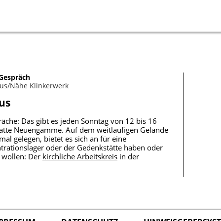
Gespräch
us/Nähe Klinkerwerk
us
äche: Das gibt es jeden Sonntag von 12 bis 16
tätte Neuengamme. Auf dem weitläufigen Gelände
l gelegen, bietet es sich an für eine
trationslager oder der Gedenkstätte haben oder
 wollen: Der
kirchliche Arbeitskreis
in der