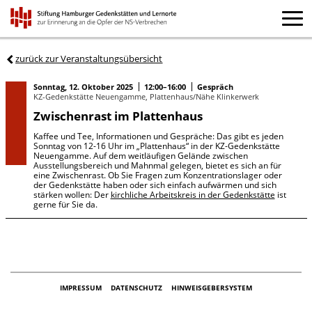
zurück zur Veranstaltungsübersicht
Sonntag, 12. Oktober 2025
12:00–16:00
Gespräch
KZ-Gedenkstätte Neuengamme, Plattenhaus/Nähe Klinkerwerk
Zwischenrast im Plattenhaus
Kaffee und Tee, Informationen und Gespräche: Das gibt es jeden
Sonntag von 12-16 Uhr im „Plattenhaus“ in der KZ-Gedenkstätte
Neuengamme. Auf dem weitläufigen Gelände zwischen
Ausstellungsbereich und Mahnmal gelegen, bietet es sich an für
eine Zwischenrast. Ob Sie Fragen zum Konzentrationslager oder
der Gedenkstätte haben oder sich einfach aufwärmen und sich
stärken wollen: Der
kirchliche Arbeitskreis in der Gedenkstätte
ist
gerne für Sie da.
IMPRESSUM
DATENSCHUTZ
HINWEISGEBERSYSTEM