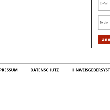
an
PRESSUM
DATENSCHUTZ
HINWEISGEBERSYS