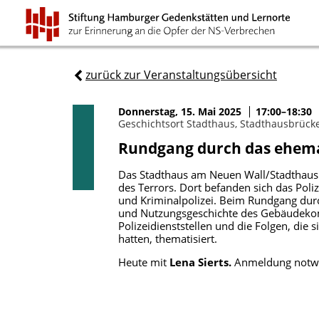
zurück zur Veranstaltungsübersicht
Donnerstag, 15. Mai 2025
17:00–18:30
Geschichtsort Stadthaus, Stadthausbrück
Rundgang durch das ehema
Das Stadthaus am Neuen Wall/Stadthausb
des Terrors. Dort befanden sich das Poli
und Kriminalpolizei. Beim Rundgang durc
und Nutzungsgeschichte des Gebäudekom
Polizeidienststellen und die Folgen, die
hatten, thematisiert.
Heute mit
Lena Sierts.
Anmeldung notw