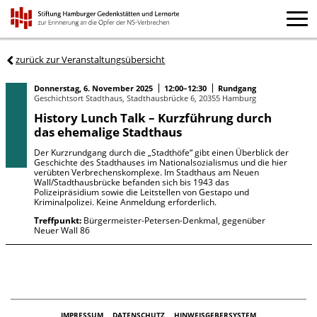
zurück zur Veranstaltungsübersicht
Donnerstag, 6. November 2025
12:00–12:30
Rundgang
Geschichtsort Stadthaus, Stadthausbrücke 6, 20355 Hamburg
History Lunch Talk – Kurzführung durch
das ehemalige Stadthaus
Der Kurzrundgang durch die „Stadthöfe“ gibt einen Überblick der
Geschichte des Stadthauses im Nationalsozialismus und die hier
verübten Verbrechenskomplexe. Im Stadthaus am Neuen
Wall/Stadthausbrücke befanden sich bis 1943 das
Polizeipräsidium sowie die Leitstellen von Gestapo und
Kriminalpolizei. Keine Anmeldung erforderlich.
Treffpunkt:
Bürgermeister-Petersen-Denkmal, gegenüber
Neuer Wall 86
IMPRESSUM
DATENSCHUTZ
HINWEISGEBERSYSTEM