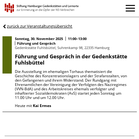
zurück zur Veranstaltungsübersicht
Sonntag, 30. November 2025
11:00–13:00
Führung und Gespräch
Gedenkstätte Fuhlsbüttel, Suhrenkamp 98, 22335 Hamburg
Führung und Gespräch in der Gedenkstätte
Fuhlsbüttel
Die Ausstellung im ehemaligen Torhaus thematisiert die
Geschichte des Konzentrationslagers und der Strafanstalten, von
den Gefangenen und ihrem Widerstand. Der Rundgang mit
Ehrenamtlichen der Vereinigung der Verfolgten des Naziregimes
(VVN-BdA) und des Arbeitskreises ehemals verfolgter und
inhaftierter Sozialdemokraten (AvS) startet jeden Sonntag um
11.00 Uhr und um 12.00 Uhr.
Heute mit
Kai Ermes