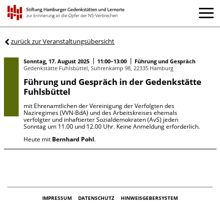
zurück zur Veranstaltungsübersicht
Sonntag, 17. August 2025
11:00–13:00
Führung und Gespräch
Gedenkstätte Fuhlsbüttel, Suhrenkamp 98, 22335 Hamburg
Führung und Gespräch in der Gedenkstätte
Fuhlsbüttel
mit Ehrenamtlichen der Vereinigung der Verfolgten des
Naziregimes (VVN-BdA) und des Arbeitskreises ehemals
verfolgter und inhaftierter Sozialdemokraten (AvS) jeden
Sonntag um 11.00 und 12.00 Uhr. Keine Anmeldung erforderlich.
Heute mit
Bernhard Pohl
.
IMPRESSUM
DATENSCHUTZ
HINWEISGEBERSYSTEM